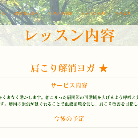
ーム
初めての方へ
スタジオ詳細
レッスン予約
アクセス
​レッスン内容
肩こり解消ヨガ ★
サービス内容
をくまなく動かします。縮こまった肩関節の可動域を広げるよう呼吸と
す。筋肉の緊張がほぐれることで血液循環を促し、肩こり改善を目指し
今後の予定