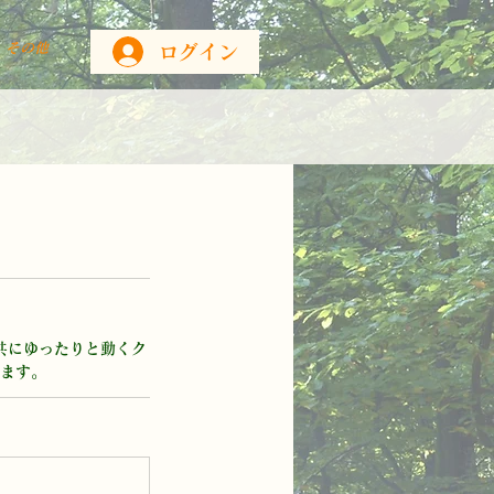
その他
ログイン
共にゆったりと動くク
ます。