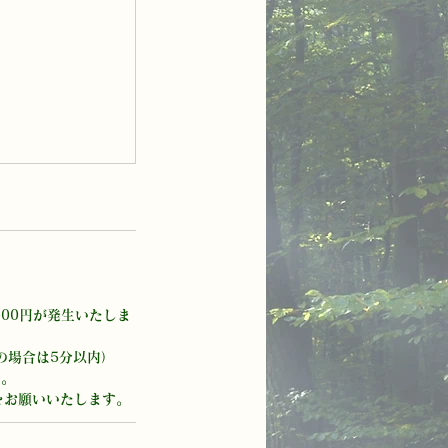
。
00円が発生いたしま
の場合は5分以内）
ん。