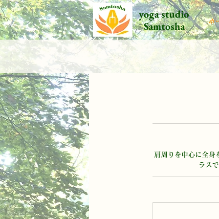
yoga studio
ホ
Samtosha
肩周りを中心に全身
ラスで