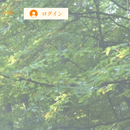
その他
ログイン
。
て