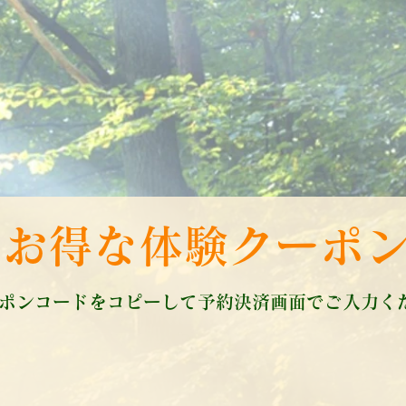
そんなスタジオです。
少人数制でお一人お一人に寄り添った指導で
皆様からの信頼と喜びの声をいただいております
ぜひお気軽に体験レッスンへご参加ください。
お得な体験クーポ
ーポンコードをコピーして予約決済画面でご入力く